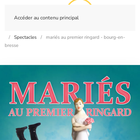
Accéder au contenu principal
Home
Billetterie
- BOURG-EN-BRESSE - Salle Le Vox
Spectacles
mariés au premier ringard - bourg-en-
bresse