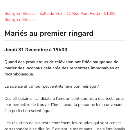
Bourg-en-Bresse - Salle du Vox - 11 Rue Paul Pioda - 01000
Bourg-en-Bresse
Mariés au premier ringard
Jeudi 31 Décembre à 19h00
Quand des producteurs de télévision ont l'idée saugrenue de
marier des inconnus cela crée des rencontres improbables et
rocambolesque.
La science et l'amour peuvent-ils faire bon ménage ?
Des célibataires, candidats à l'amour, sont soumis à des tests pour
leur permettre de trouver l'âme soeur, la personne leur convenant
à la perfection scientifique.
Les résultats de ces tests emmènent les couples qui sont censés
correspondre à se dire "oui" devant le maire sans ... ne s'être jamais