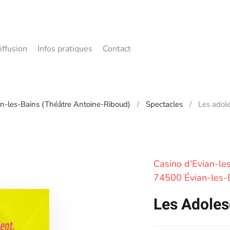
iffusion
Infos pratiques
Contact
n-les-Bains (Théâtre Antoine-Riboud)
Spectacles
Les adol
Casino d'Evian-le
74500 Évian-les-
Les Adoles