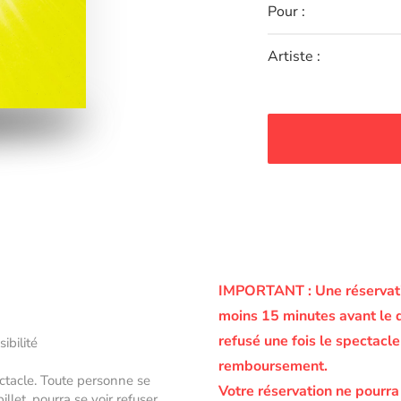
Pour :
Artiste :
IMPORTANT :
Une réservati
moins 15 minutes avant le 
refusé une fois le spectac
sibilité
remboursement.
ectacle. Toute personne se
Votre réservation ne pourra
let, pourra se voir refuser