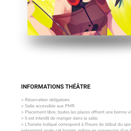
INFORMATIONS THÉÂTRE
> Réservation obligatoire
> Salle accessible aux PMR
> Placement libre, toutes les places offrent une bonne vi
> Il est interdit de manger dans la salle.
> L'horaire indiqué correspond à l'heure de début du sp
présentant après cet horaire, même en possession d'un bil