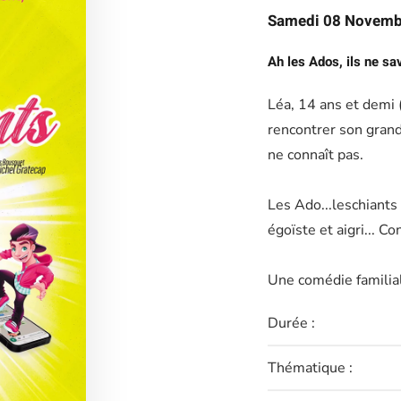
Samedi 08 Novemb
Ah les Ados, ils ne sav
Léa, 14 ans et demi (
rencontrer son grand-
ne connaît pas.
Les Ado...leschiants
égoïste et aigri... C
Une comédie familiale
Durée :
Thématique :