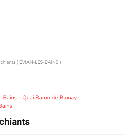
echiants ( ÉVIAN-LES-BAINS )
s-Bains - Quai Baron de Blonay -
Bains
chiants