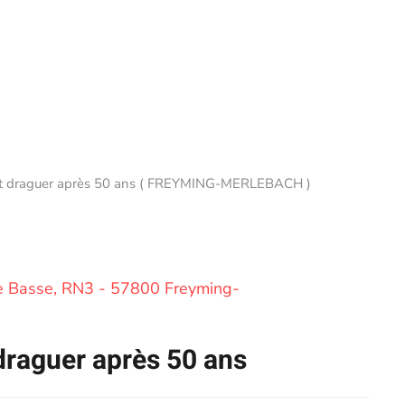
 draguer après 50 ans ( FREYMING-MERLEBACH )
 Basse, RN3 - 57800 Freyming-
raguer après 50 ans