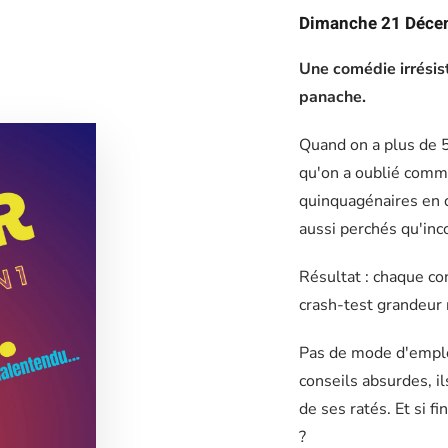
Dimanche 21 Déce
Une comédie irrésis
panache.
Quand on a plus de 5
qu'on a oublié comm
quinquagénaires en 
aussi perchés qu'in
Résultat : chaque co
crash-test grandeur 
Pas de mode d'emploi
conseils absurdes, il
de ses ratés. Et si f
?