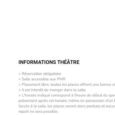
INFORMATIONS THÉÂTRE
> Réservation obligatoire
> Salle accessible aux PMR
> Placement libre, toutes les places offrent une bonne vi
> Il est interdit de manger dans la salle.
> L'horaire indiqué correspond à l'heure de début du sp
présentant après cet horaire, même en possession d'un bil
l'accès à la salle, les places seront alors perdues et auc
report ne sera possible.