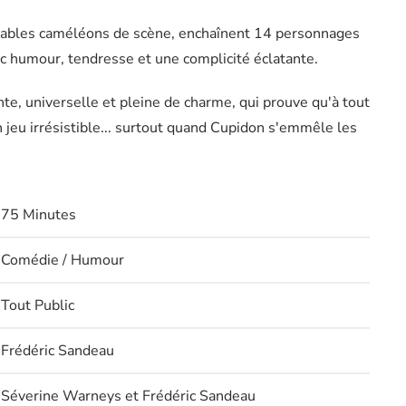
tables caméléons de scène, enchaînent 14 personnages
c humour, tendresse et une complicité éclatante.
te, universelle et pleine de charme, qui prouve qu'à tout
n jeu irrésistible... surtout quand Cupidon s'emmêle les
75 Minutes
Comédie / Humour
Tout Public
Frédéric Sandeau
Séverine Warneys et Frédéric Sandeau