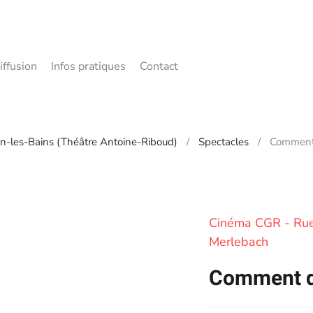
iffusion
Infos pratiques
Contact
n-les-Bains (Théâtre Antoine-Riboud)
Spectacles
Comment
Cinéma CGR - Rue
Merlebach
Comment d