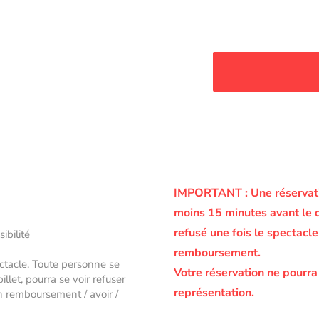
IMPORTANT :
Une réservati
moins 15 minutes avant le 
refusé une fois le spectac
sibilité
remboursement.
ectacle. Toute personne se
Votre réservation ne pourra
let, pourra se voir refuser
représentation.
un remboursement / avoir /