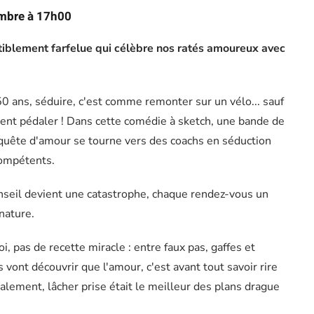
mbre à 17h00
tiblement farfelue qui célèbre nos ratés amoureux avec
0 ans, séduire, c'est comme remonter sur un vélo... sauf
ent pédaler ! Dans cette comédie à sketch, une bande de
quête d'amour se tourne vers des coachs en séduction
compétents.
nseil devient une catastrophe, chaque rendez-vous un
nature.
, pas de recette miracle : entre faux pas, gaffes et
s vont découvrir que l'amour, c'est avant tout savoir rire
inalement, lâcher prise était le meilleur des plans drague