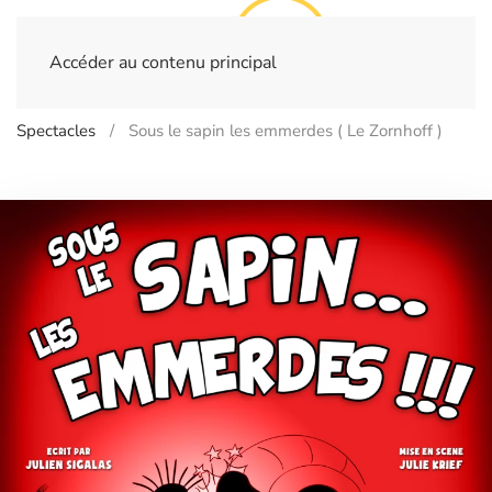
Accéder au contenu principal
Home
Billetterie
- MONSWILLER - Le Zornhoff
Spectacles
Sous le sapin les emmerdes ( Le Zornhoff )