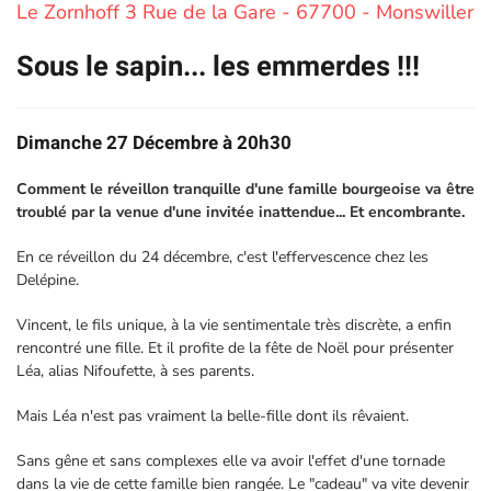
Le Zornhoff 3 Rue de la Gare - 67700 - Monswiller
Sous le sapin... les emmerdes !!!
Dimanche 27 Décembre à 20h30
Comment le réveillon tranquille d'une famille bourgeoise va être
troublé par la venue d'une invitée inattendue... Et encombrante.
En ce réveillon du 24 décembre, c'est l'effervescence chez les
Delépine.
Vincent, le fils unique, à la vie sentimentale très discrète, a enfin
rencontré une fille. Et il profite de la fête de Noël pour présenter
Léa, alias Nifoufette, à ses parents.
Mais Léa n'est pas vraiment la belle-fille dont ils rêvaient.
Sans gêne et sans complexes elle va avoir l'effet d'une tornade
dans la vie de cette famille bien rangée. Le "cadeau" va vite devenir