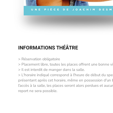
INFORMATIONS THÉÂTRE
> Réservation obligatoire
> Placement libre, toutes les places offrent une bonne vi
> Il est interdit de manger dans la salle.
> L'horaire indiqué correspond à l'heure de début du sp
présentant après cet horaire, même en possession d'un bil
l'accès à la salle, les places seront alors perdues et auc
report ne sera possible.