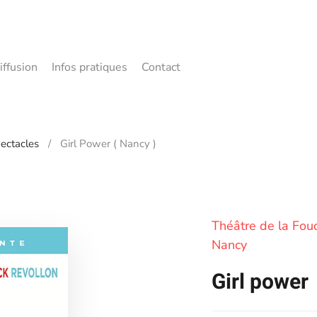
iffusion
Infos pratiques
Contact
ectacles
Girl Power ( Nancy )
Théâtre de la Fou
Nancy
Girl power