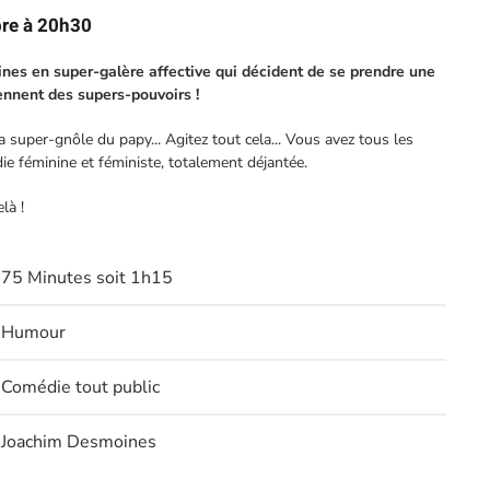
re à 20h30
ines en super-galère affective qui décident de se prendre une
iennent des supers-pouvoirs !
a super-gnôle du papy... Agitez tout cela... Vous avez tous les
ie féminine et féministe, totalement déjantée.
là !
75 Minutes soit 1h15
Humour
Comédie tout public
Joachim Desmoines