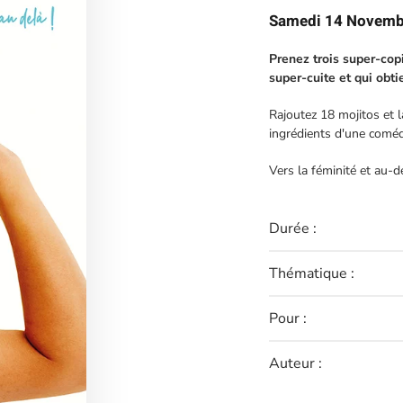
Samedi 14 Novemb
Prenez trois super-cop
super-cuite et qui obt
Rajoutez 18 mojitos et l
ingrédients d'une coméd
Vers la féminité et au-de
Durée :
Thématique :
Pour :
Auteur :