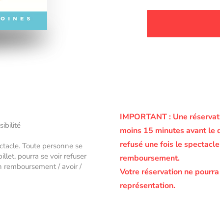
IMPORTANT :
Une réservati
sibilité
moins 15 minutes avant le 
refusé une fois le spectac
ectacle. Toute personne se
let, pourra se voir refuser
remboursement.
un remboursement / avoir /
Votre réservation ne pourra
représentation.