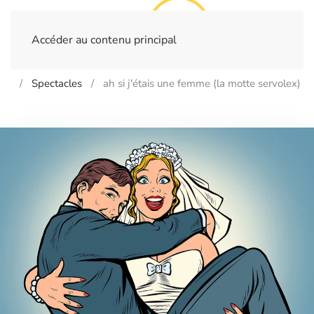
Accéder au contenu principal
Home
Billetterie
- NANCY - Théâtre de La Foucotte
Spectacles
ah si j'étais une femme (la motte servolex)