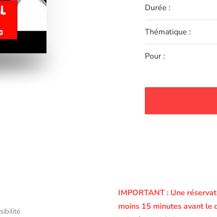
Durée :
Thématique :
Pour :
IMPORTANT :
Une réservati
moins 15 minutes avant le 
sibilité