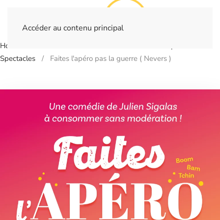
Accéder au contenu principal
Home
Billetterie
- NEVERS - Théâtre Municipal
Spectacles
Faites l'apéro pas la guerre ( Nevers )