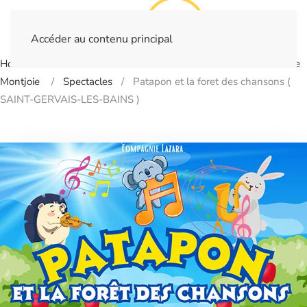
Accéder au contenu principal
Home
Billetterie
- SAINT-GERVAIS-LES-BAINS - Théâtre
Montjoie
Spectacles
Patapon et la foret des chansons (
SAINT-GERVAIS-LES-BAINS )