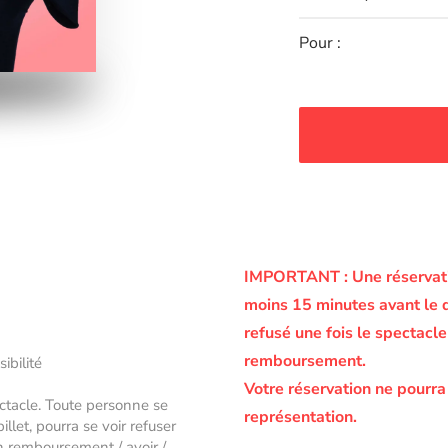
Pour :
IMPORTANT :
Une réservati
moins 15 minutes avant le 
refusé une fois le spectac
remboursement.
sibilité
Votre réservation ne pourra
ectacle. Toute personne se
représentation.
let, pourra se voir refuser
un remboursement / avoir /