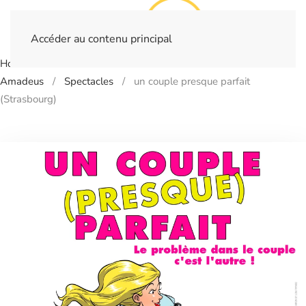
Accéder au contenu principal
Home
Billetterie
- STRASBOURG - Munsterhof - Salle
Amadeus
Spectacles
un couple presque parfait
(Strasbourg)