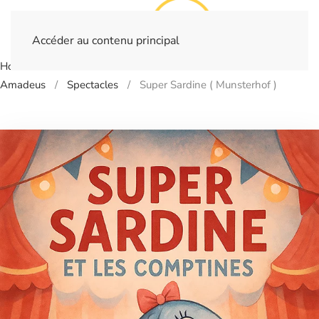
Accéder au contenu principal
Home
Billetterie
- STRASBOURG - Munsterhof - Salle
Amadeus
Spectacles
Super Sardine ( Munsterhof )