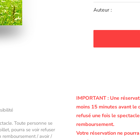
Auteur :
IMPORTANT :
Une réservati
moins 15 minutes avant le 
sibilité
refusé une fois le spectac
ectacle. Toute personne se
remboursement.
let, pourra se voir refuser
Votre réservation ne pourra
un remboursement / avoir /