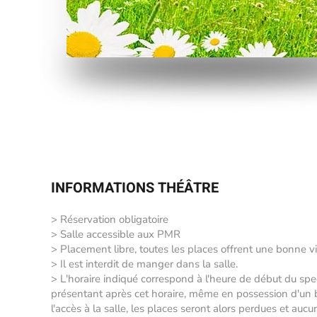
INFORMATIONS THÉÂTRE
> Réservation obligatoire
> Salle accessible aux PMR
> Placement libre, toutes les places offrent une bonne vi
> Il est interdit de manger dans la salle.
> L'horaire indiqué correspond à l'heure de début du sp
présentant après cet horaire, même en possession d'un bil
l'accès à la salle, les places seront alors perdues et auc