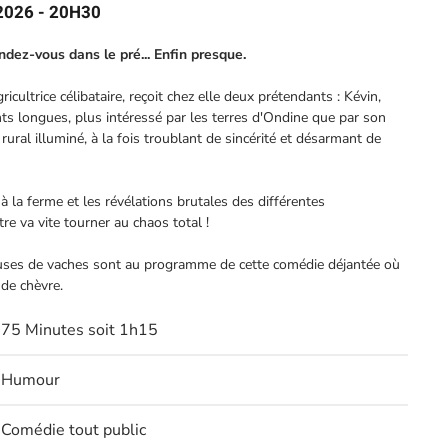
 2026 - 20H30
dez-vous dans le pré... Enfin presque.
cultrice célibataire, reçoit chez elle deux prétendants : Kévin,
ts longues, plus intéressé par les terres d'Ondine que par son
 rural illuminé, à la fois troublant de sincérité et désarmant de
 à la ferme et les révélations brutales des différentes
tre va vite tourner au chaos total !
uses de vaches sont au programme de cette comédie déjantée où
 de chèvre.
75 Minutes soit 1h15
Humour
Comédie tout public