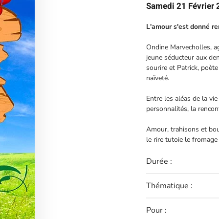
Samedi 21 Février
L'amour s'est donné ren
Ondine Marvecholles, agri
jeune séducteur aux den
sourire et Patrick, poète
naïveté.
Entre les aléas de la vie
personnalités, la rencon
Amour, trahisons et bo
le rire tutoie le fromage
Durée :
Thématique :
Pour :