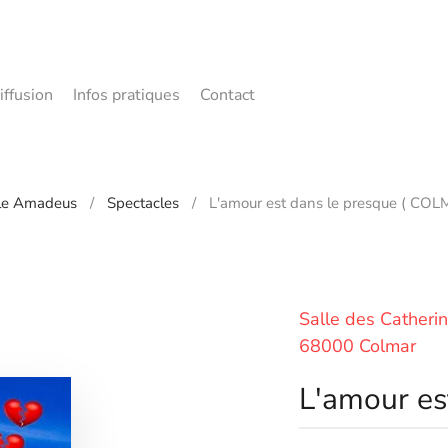
iffusion
Infos pratiques
Contact
le Amadeus
Spectacles
L'amour est dans le presque ( COL
Salle des Catherin
68000 Colmar
L'amour es