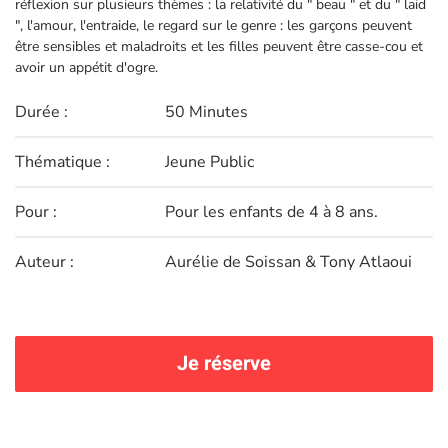
réflexion sur plusieurs thèmes : la relativité du " beau " et du " laid
", l'amour, l'entraide, le regard sur le genre : les garçons peuvent
être sensibles et maladroits et les filles peuvent être casse-cou et
avoir un appétit d'ogre.
Durée :
50 Minutes
Thématique :
Jeune Public
Pour :
Pour les enfants de 4 à 8 ans.
Auteur :
Aurélie de Soissan & Tony Atlaoui
Je réserve