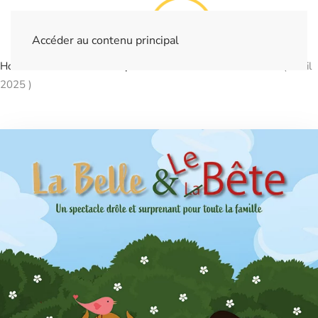
Accéder au contenu principal
Home
Billetterie
Spectacles
La Belle et Le Bête ( Avril
2025 )