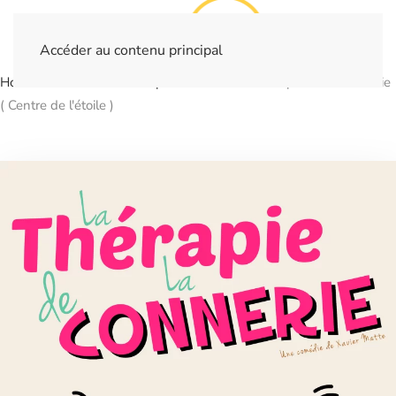
Accéder au contenu principal
Home
Billetterie
Spectacles
La thérapie de la connerie
( Centre de l'étoile )