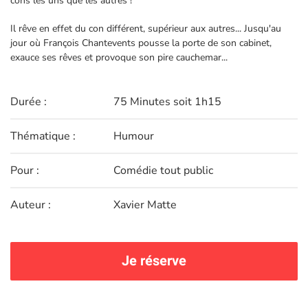
cons les uns que les autres !
Il rêve en effet du con différent, supérieur aux autres... Jusqu'au
jour où François Chantevents pousse la porte de son cabinet,
exauce ses rêves et provoque son pire cauchemar...
Durée :
75 Minutes soit 1h15
Thématique :
Humour
Pour :
Comédie tout public
Auteur :
Xavier Matte
Je réserve