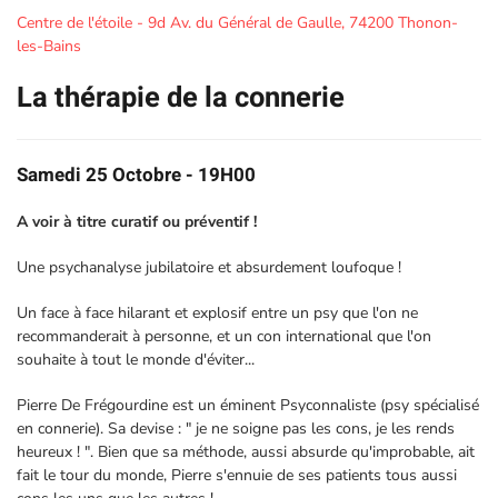
Centre de l'étoile - 9d Av. du Général de Gaulle, 74200 Thonon-
les-Bains
La thérapie de la connerie
Samedi 25 Octobre - 19H00
A voir à titre curatif ou préventif !
Une psychanalyse jubilatoire et absurdement loufoque !
Un face à face hilarant et explosif entre un psy que l'on ne
recommanderait à personne, et un con international que l'on
souhaite à tout le monde d'éviter...
Pierre De Frégourdine est un éminent Psyconnaliste (psy spécialisé
en connerie). Sa devise : " je ne soigne pas les cons, je les rends
heureux ! ". Bien que sa méthode, aussi absurde qu'improbable, ait
fait le tour du monde, Pierre s'ennuie de ses patients tous aussi