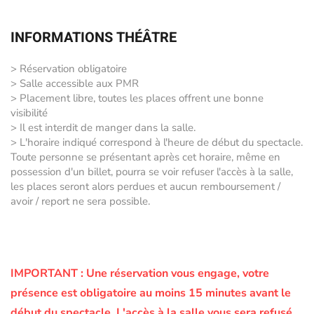
INFORMATIONS THÉÂTRE
> Réservation obligatoire
> Salle accessible aux PMR
> Placement libre, toutes les places offrent une bonne
visibilité
> Il est interdit de manger dans la salle.
> L'horaire indiqué correspond à l'heure de début du spectacle.
Toute personne se présentant après cet horaire, même en
possession d'un billet, pourra se voir refuser l'accès à la salle,
les places seront alors perdues et aucun remboursement /
avoir / report ne sera possible.
IMPORTANT :
Une réservation vous engage, votre
présence est obligatoire au moins 15 minutes avant le
début du spectacle.
L'accès à la salle vous sera refusé