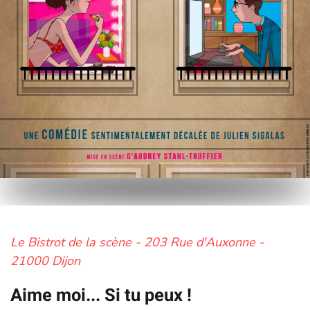
Le Bistrot de la scène - 203 Rue d'Auxonne -
21000 Dijon
Aime moi... Si tu peux !