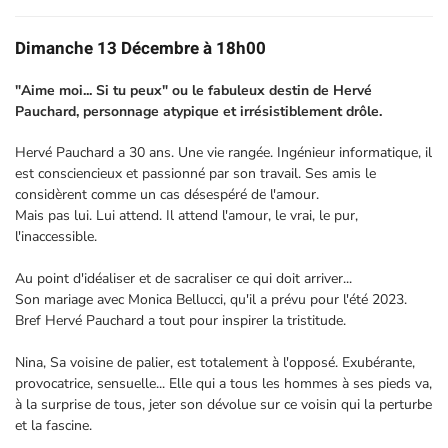
Dimanche 13 Décembre à 18h00
"Aime moi... Si tu peux" ou le fabuleux destin de Hervé
Pauchard, personnage atypique et irrésistiblement drôle.
Hervé Pauchard a 30 ans. Une vie rangée. Ingénieur informatique, il
est consciencieux et passionné par son travail. Ses amis le
considèrent comme un cas désespéré de l'amour.
Mais pas lui. Lui attend. Il attend l'amour, le vrai, le pur,
l'inaccessible.
Au point d'idéaliser et de sacraliser ce qui doit arriver...
Son mariage avec Monica Bellucci, qu'il a prévu pour l'été 2023.
Bref Hervé Pauchard a tout pour inspirer la tristitude.
Nina, Sa voisine de palier, est totalement à l'opposé. Exubérante,
provocatrice, sensuelle... Elle qui a tous les hommes à ses pieds va,
à la surprise de tous, jeter son dévolue sur ce voisin qui la perturbe
et la fascine.