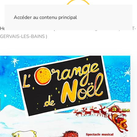
Accéder au contenu principal
Home
Billetterie
Spectacles
L'orange de Noel ( SAINT-
GERVAIS-LES-BAINS )