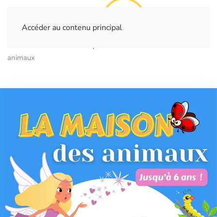
Accéder au contenu principal
Home
Billetterie
Spectacles
La maison des
animaux