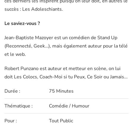
ces derniers les inspirent puisqu'on leur doit, en autres le
succès : Les Adoleschiants.
Le saviez-vous ?
Jean-Baptiste Mazoyer est un comédien de Stand Up
(Reconnecté, Geek...), mais également auteur pour la télé
et le web.
Robert Punzano est auteur et metteur en scène, on lui
doit Les Colocs, Coach-Moi si tu Peux, Ce Soir ou Jamais...
Durée :
75 Minutes
Thématique :
Comédie / Humour
Pour :
Tout Public