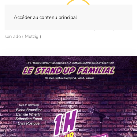
Accéder au contenu principal
Home
Billetterie
Spectacles
1h pour comprendre
son ado ( Mutzig )