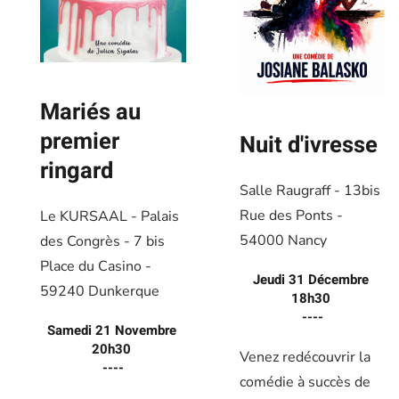
Mariés au
premier
Nuit d'ivresse
ringard
Salle Raugraff - 13bis
Rue des Ponts -
Le KURSAAL - Palais
54000 Nancy
des Congrès - 7 bis
Place du Casino -
Jeudi 31 Décembre
59240 Dunkerque
18h30
----
Samedi 21 Novembre
20h30
Venez redécouvrir la
----
comédie à succès de