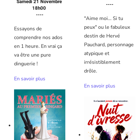
Samedi 21 Novembre
----
18h00
----
"Aime moi... Si tu
peux" ou le fabuleux
Essayons de
destin de Hervé
comprendre nos ados
Pauchard, personnage
en 1 heure. En vrai ça
atypique et
va être une pure
irrésistiblement
dinguerie !
drôle.
En savoir plus
En savoir plus