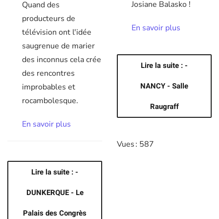
Josiane Balasko !
Quand des
producteurs de
En savoir plus
télévision ont l'idée
saugrenue de marier
des inconnus cela crée
Lire la suite : -
des rencontres
NANCY - Salle
improbables et
rocambolesque.
Raugraff
En savoir plus
Vues : 587
Lire la suite : -
DUNKERQUE - Le
Palais des Congrès