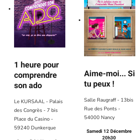
1 heure pour
Aime-moi... Si
comprendre
tu peux !
son ado
Salle Raugraff - 13bis
Le KURSAAL - Palais
Rue des Ponts -
des Congrès - 7 bis
54000 Nancy
Place du Casino -
59240 Dunkerque
Samedi 12 Décembre
20h30