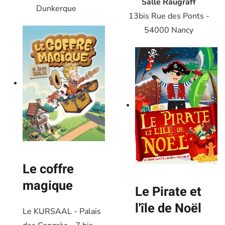
Salle Raugraff
Dunkerque
13bis Rue des Ponts -
54000 Nancy
Le coffre
magique
Le Pirate et
l'île de Noël
Le KURSAAL - Palais