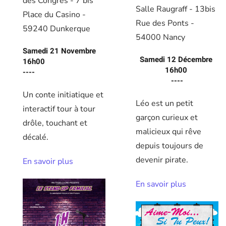
des Congrès - 7 bis
Salle Raugraff - 13bis
Place du Casino -
Rue des Ponts -
59240 Dunkerque
54000 Nancy
Samedi 21 Novembre
Samedi 12 Décembre
16h00
16h00
----
----
Un conte initiatique et
Léo est un petit
interactif tour à tour
garçon curieux et
drôle, touchant et
malicieux qui rêve
décalé.
depuis toujours de
devenir pirate.
En savoir plus
En savoir plus