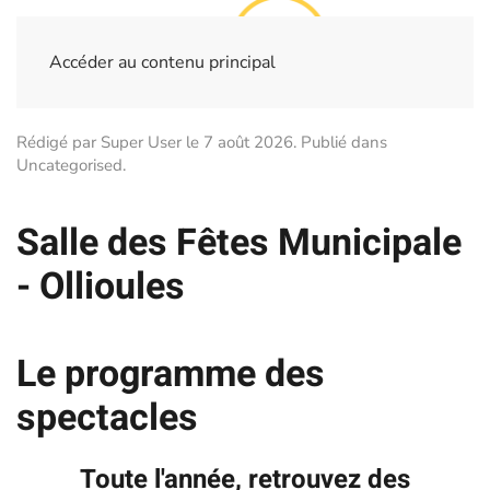
Accéder au contenu principal
Rédigé par Super User le
7 août 2026
. Publié dans
Uncategorised
.
Salle des Fêtes Municipale
- Ollioules
Le programme des
spectacles
Toute l'année, retrouvez des