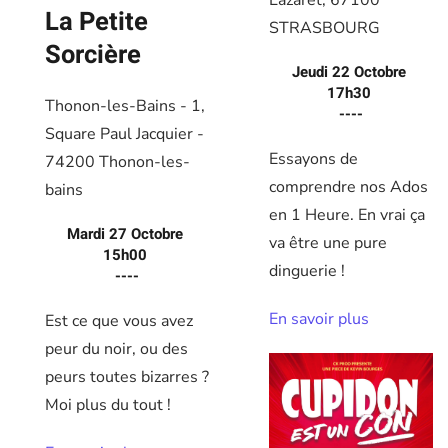
Lazaret, 67100
La Petite
STRASBOURG
Sorcière
Jeudi 22 Octobre
17h30
Thonon-les-Bains - 1,
----
Square Paul Jacquier -
Essayons de
74200 Thonon-les-
comprendre nos Ados
bains
en 1 Heure. En vrai ça
Mardi 27 Octobre
va être une pure
15h00
dinguerie !
----
En savoir plus
Est ce que vous avez
peur du noir, ou des
peurs toutes bizarres ?
Moi plus du tout !