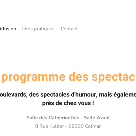
iffusion
Infos pratiques
Contact
 programme des spectac
boulevards, des spectacles d'humour, mais égalemen
près de chez vous !
Salle des Catherinettes
- Salle Avant
8 Rue Kléber - 68000 Colmar