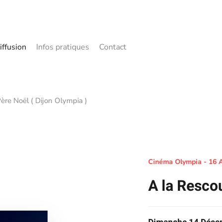
iffusion
Infos pratiques
Contact
ère Noël ( Dijon Olympia )
Cinéma Olympia - 16 A
A la Resco