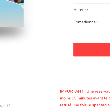
Auteur :
Comédienne :
IMPORTANT :
Une réservati
moins 15 minutes avant le 
refusé une fois le spectac
sibilité