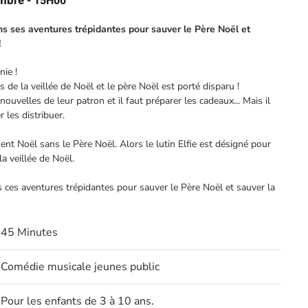
embre
- 15H00
ans ses aventures trépidantes pour sauver le Père Noël et
!
nie !
de la veillée de Noël et le père Noël est porté disparu !
ouvelles de leur patron et il faut préparer les cadeaux... Mais il
 les distribuer.
ent Noël sans le Père Noël. Alors le lutin Elfie est désigné pour
la veillée de Noël.
ns ces aventures trépidantes pour sauver le Père Noël et sauver la
45 Minutes
Comédie musicale jeunes public
Pour les enfants de 3 à 10 ans.