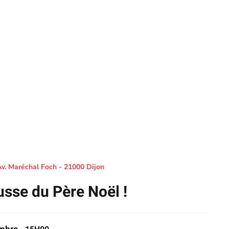
v. Maréchal Foch - 21000 Dijon
usse du Père Noël !