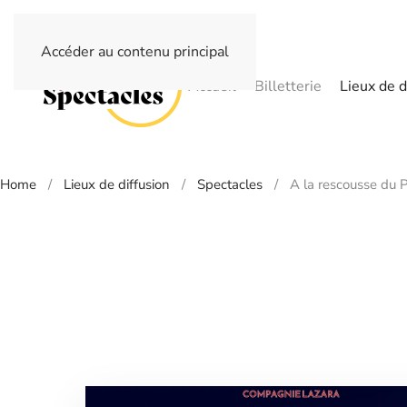
Accéder au contenu principal
Accueil
Billetterie
Lieux de d
Home
Lieux de diffusion
Spectacles
A la rescousse du P