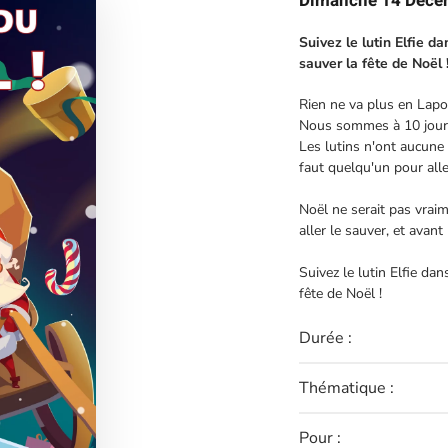
Dimanche 14 Déc
Suivez le lutin Elfie d
sauver la fête de Noël 
Rien ne va plus en Lapo
Nous sommes à 10 jours 
Les lutins n'ont aucune n
faut quelqu'un pour aller
Noël ne serait pas vraim
aller le sauver, et avant 
Suivez le lutin Elfie da
fête de Noël !
Durée :
Thématique :
Pour :