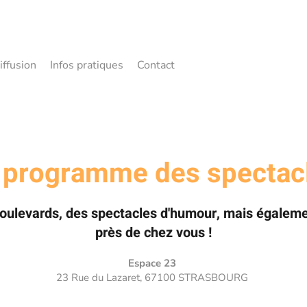
iffusion
Infos pratiques
Contact
 programme des spectac
boulevards, des spectacles d'humour, mais égalemen
près de chez vous !
Espace 23
23 Rue du Lazaret, 67100 STRASBOURG