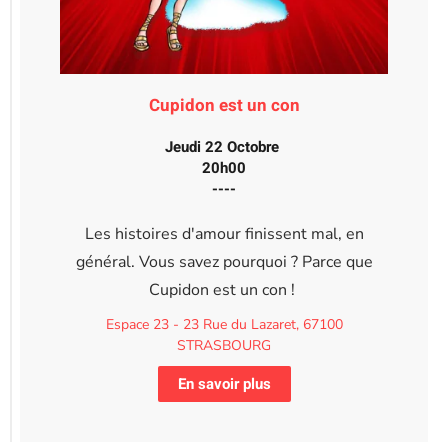
Cupidon est un con
Jeudi 22 Octobre
20h00
----
Les histoires d'amour finissent mal, en
général. Vous savez pourquoi ? Parce que
Cupidon est un con !
Espace 23 - 23 Rue du Lazaret, 67100
STRASBOURG
En savoir plus