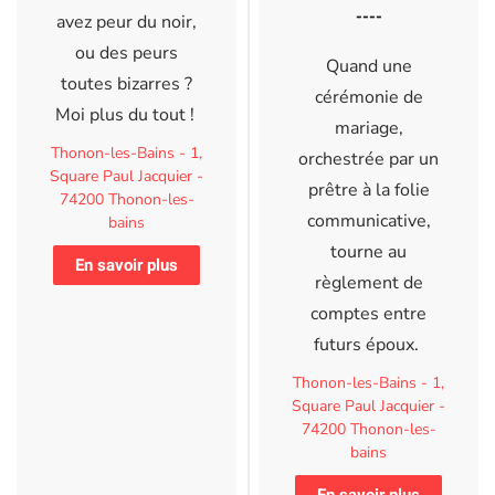
----
avez peur du noir,
ou des peurs
Quand une
toutes bizarres ?
cérémonie de
Moi plus du tout !
mariage,
Thonon-les-Bains - 1,
orchestrée par un
Square Paul Jacquier -
prêtre à la folie
74200 Thonon-les-
communicative,
bains
tourne au
En savoir plus
règlement de
comptes entre
futurs époux.
Thonon-les-Bains - 1,
Square Paul Jacquier -
74200 Thonon-les-
bains
En savoir plus